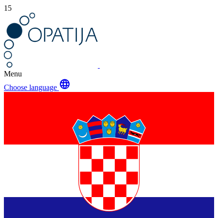
15
Menu
language
Choose language