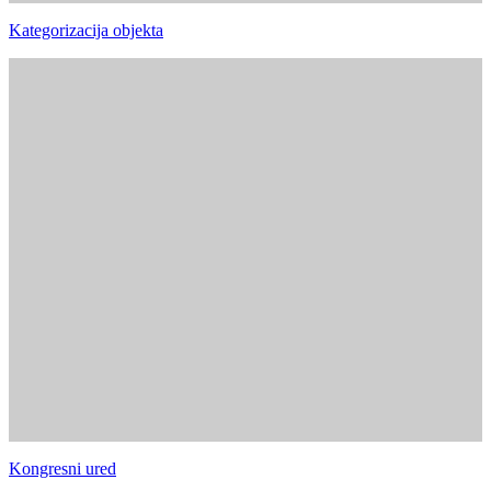
Kategorizacija objekta
Kongresni ured