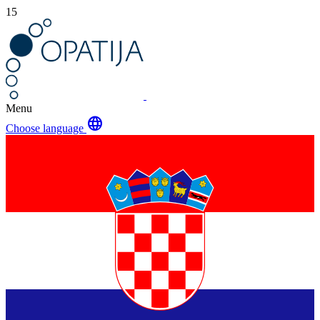
15
Menu
language
Choose language