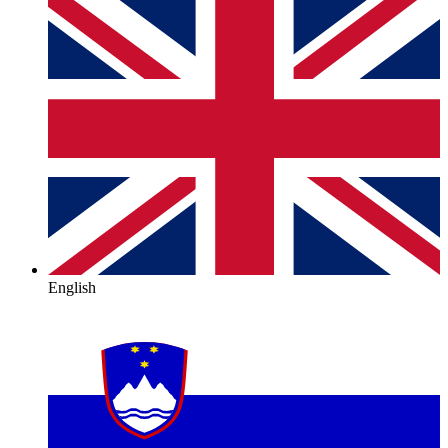
English