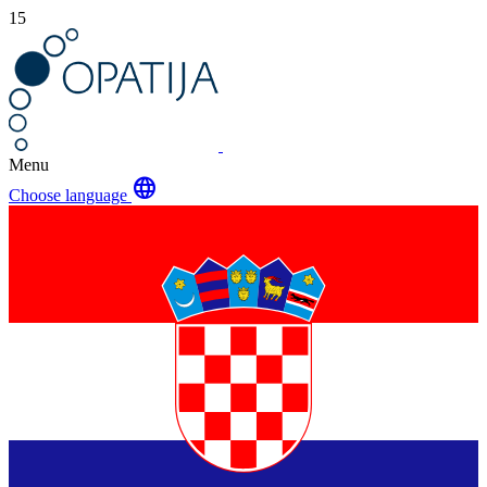
15
Menu
language
Choose language