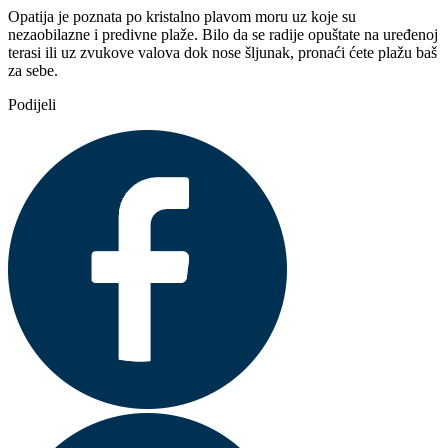
Opatija je poznata po kristalno plavom moru uz koje su
nezaobilazne i predivne plaže. Bilo da se radije opuštate na uređenoj
terasi ili uz zvukove valova dok nose šljunak, pronaći ćete plažu baš
za sebe.
Podijeli