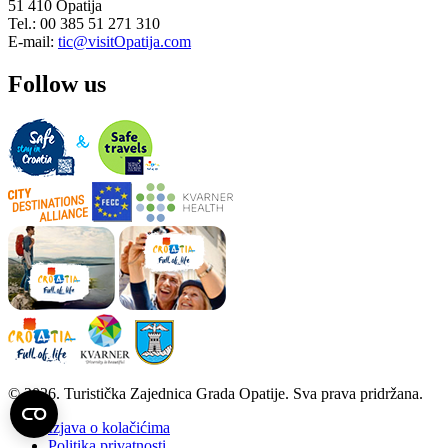
51 410 Opatija
Tel.: 00 385 51 271 310
E-mail:
tic@visitOpatija.com
Follow us
© 2026. Turistička Zajednica Grada Opatije. Sva prava pridržana.
Izjava o kolačićima
Politika privatnosti