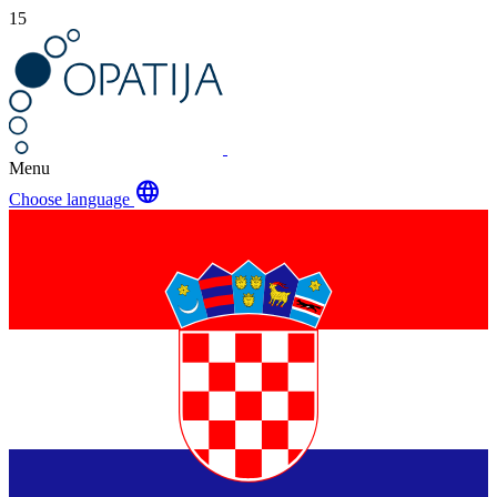
15
Menu
language
Choose language