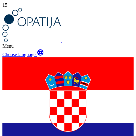
15
Menu
language
Choose language