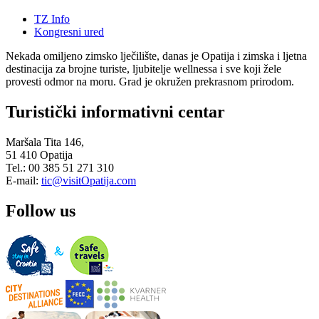
TZ Info
Kongresni ured
Nekada omiljeno zimsko lječilište, danas je Opatija i zimska i ljetna
destinacija za brojne turiste, ljubitelje wellnessa i sve koji žele
provesti odmor na moru. Grad je okružen prekrasnom prirodom.
Turistički informativni centar
Maršala Tita 146,
51 410 Opatija
Tel.: 00 385 51 271 310
E-mail:
tic@visitOpatija.com
Follow us