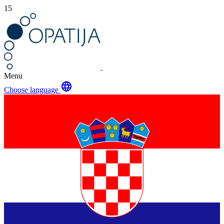
15
Menu
language
Choose language