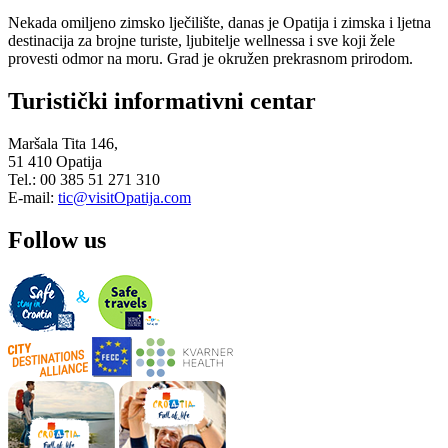
Nekada omiljeno zimsko lječilište, danas je Opatija i zimska i ljetna
destinacija za brojne turiste, ljubitelje wellnessa i sve koji žele
provesti odmor na moru. Grad je okružen prekrasnom prirodom.
Turistički informativni centar
Maršala Tita 146,
51 410 Opatija
Tel.: 00 385 51 271 310
E-mail:
tic@visitOpatija.com
Follow us