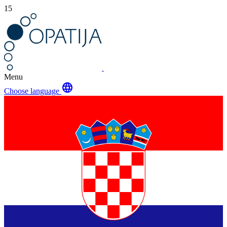
15
Menu
language
Choose language