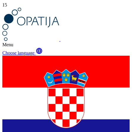
15
Menu
language
Choose language