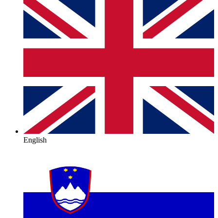
English