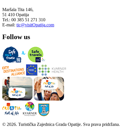
Maršala Tita 146,
51 410 Opatija
Tel.: 00 385 51 271 310
E-mail:
tic@visitOpatija.com
Follow us
© 2026. Turistička Zajednica Grada Opatije. Sva prava pridržana.