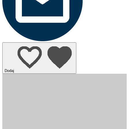
Dodaj