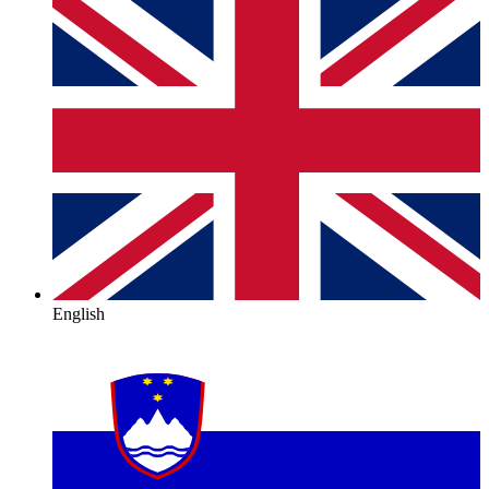
English