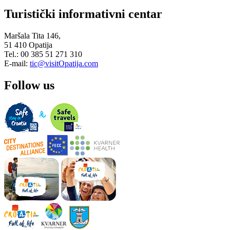
Turistički informativni centar
Maršala Tita 146,
51 410 Opatija
Tel.: 00 385 51 271 310
E-mail:
tic@visitOpatija.com
Follow us