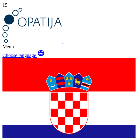
15
Menu
language
Choose language