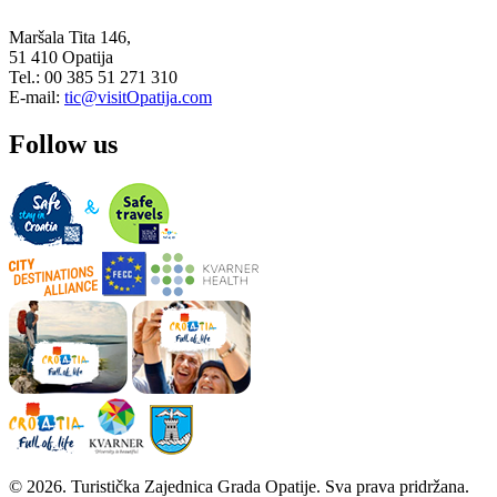
Maršala Tita 146,
51 410 Opatija
Tel.: 00 385 51 271 310
E-mail:
tic@visitOpatija.com
Follow us
© 2026. Turistička Zajednica Grada Opatije. Sva prava pridržana.