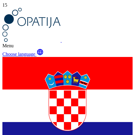
15
Menu
language
Choose language