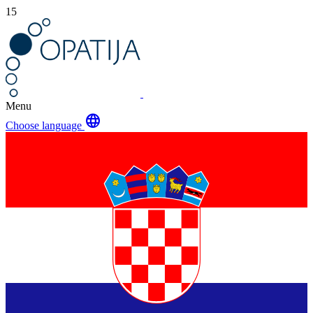
15
Menu
language
Choose language