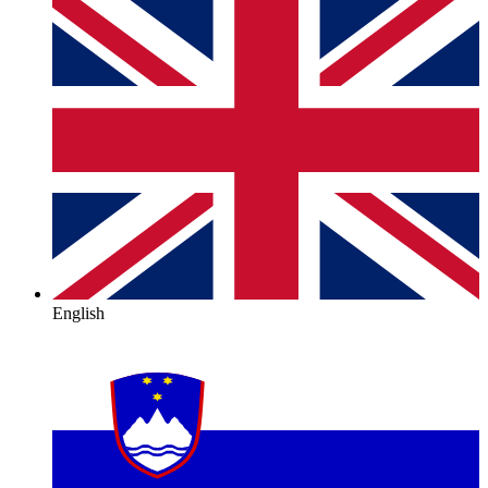
English