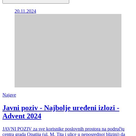
20.11.2024
Najave
Javni poziv - Najbolje uređeni izlozi -
Advent 2024
JAVNI POZIV za sve korisnike poslovnih prostora na području
centra grada Opatija (ul. M. Tita i ulice u neposrednoj blizini) da