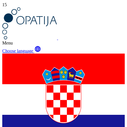
15
Menu
language
Choose language