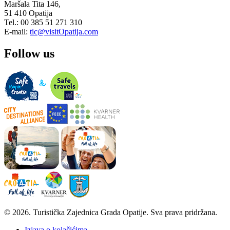
Maršala Tita 146,
51 410 Opatija
Tel.: 00 385 51 271 310
E-mail:
tic@visitOpatija.com
Follow us
© 2026. Turistička Zajednica Grada Opatije. Sva prava pridržana.
Izjava o kolačićima