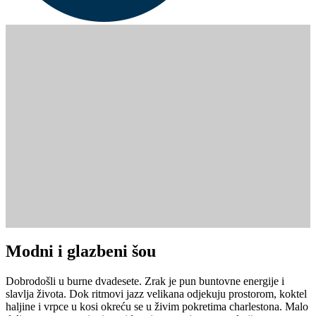
Modni i glazbeni šou
Dobrodošli u burne dvadesete. Zrak je pun buntovne energije i
slavlja života. Dok ritmovi jazz velikana odjekuju prostorom, koktel
haljine i vrpce u kosi okreću se u živim pokretima charlestona. Malo