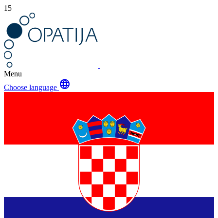
15
Menu
language
Choose language