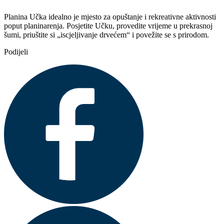
Planina Učka idealno je mjesto za opuštanje i rekreativne aktivnosti
poput planinarenja. Posjetite Učku, provedite vrijeme u prekrasnoj
šumi, priuštite si „iscjeljivanje drvećem“ i povežite se s prirodom.
Podijeli