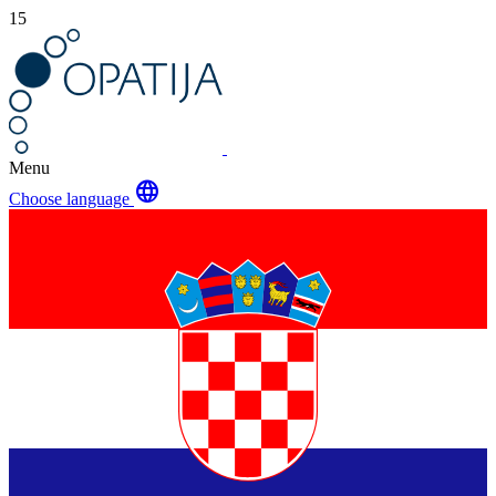
15
Menu
language
Choose language