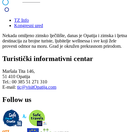
TZ Info
Kongresni ured
Nekada omiljeno zimsko lječilište, danas je Opatija i zimska i ljetna
destinacija za brojne turiste, ljubitelje wellnessa i sve koji žele
provesti odmor na moru. Grad je okružen prekrasnom prirodom.
Turistički informativni centar
Maršala Tita 146,
51 410 Opatija
Tel.: 00 385 51 271 310
E-mail:
tic@visitOpatija.com
Follow us